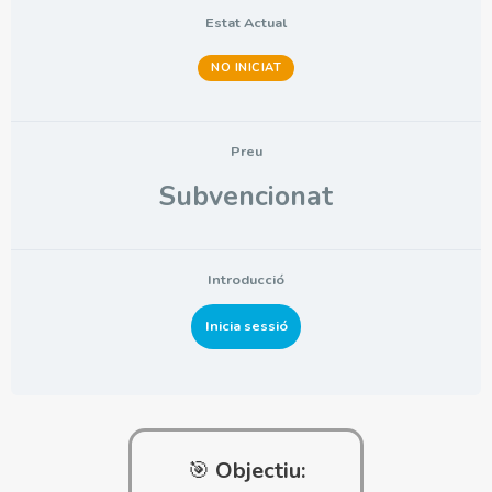
Estat Actual
NO INICIAT
Preu
Subvencionat
Introducció
Inicia sessió
🎯
Objectiu: