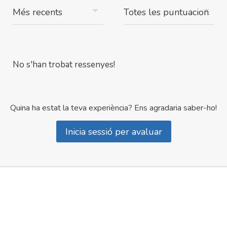
No s'han trobat ressenyes!
Quina ha estat la teva experiència? Ens agradaria saber-ho!
Inicia sessió per avaluar