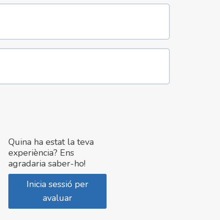
Quina ha estat la teva
experiència? Ens
agradaria saber-ho!
Inicia sessió per
avaluar