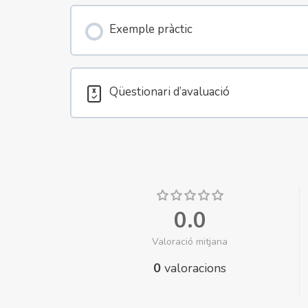
Exemple pràctic
Qüestionari d’avaluació
0.0
Valoració mitjana
0
valoracions