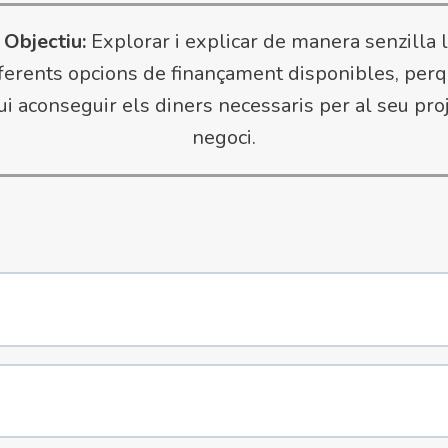

Objectiu:
Explorar i explicar de manera senzilla 
ferents opcions de finançament disponibles, per
i aconseguir els diners necessaris per al seu pro
negoci.