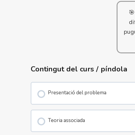

di
pugu
Contingut del curs / píndola
Presentació del problema
Teoria associada