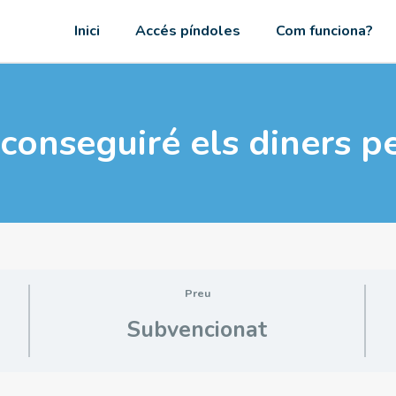
Inici
Accés píndoles
Com funciona?
conseguiré els diners pe
Preu
Subvencionat