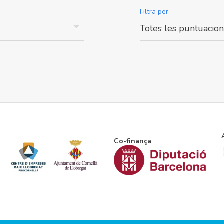
Filtra per
Promou
Co-finança