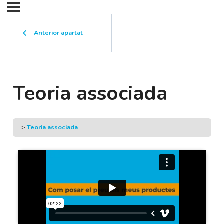
Anterior apartat
Teoria associada
Teoria associada